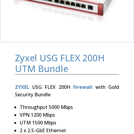
Zyxel USG FLEX 200H
UTM Bundle
ZYXEL
USG FLEX 200H
Firewall
with Gold
Security Bundle
Throughput 5000 Mbps
VPN 1200 Mbps
UTM 1500 Mbps
2 x 2.5-GbE Ethernet