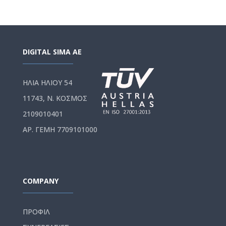
DIGITAL SIMA AE
ΗΛΙΑ ΗΛΙΟΥ 54
11743, Ν. ΚΟΣΜΟΣ
2109010401
ΑΡ. ΓΕΜΗ 7709101000
COMPANY
ΠΡΟΦΙΛ