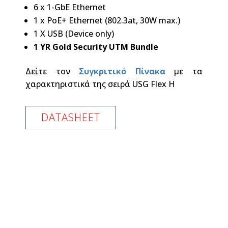
6 x 1-GbE Ethernet
1 x PoE+ Ethernet (802.3at, 30W max.)
1 X USB (Device only)
1 YR Gold Security UTM Bundle
Δείτε τον
Συγκριτικό Πίνακα
με τα
χαρακτηριστικά της σειρά USG Flex H
DATASHEET