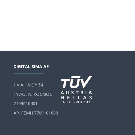
DIGITAL SIMA AE
ΗΛΙΑ ΗΛΙΟΥ 54
11743, Ν. ΚΟΣΜΟΣ
2109010401
ΑΡ. ΓΕΜΗ 7709101000