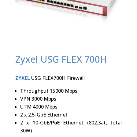
Zyxel USG FLEX 700H
ZYXEL
USG FLEX700H Firewall
Throughput 15000 Mbps
VPN 3000 Mbps
UTM 4000 Mbps
2 x 2.5-GbE Ethernet
2 x 10-GbE/
PoE
Ethernet (802.3at, total
30W)