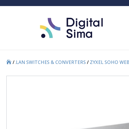
/
/
LAN SWITCHES & CONVERTERS
/
ZYXEL SOHO WE