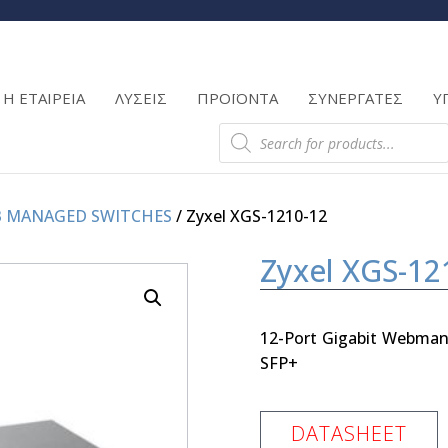
Products
search
Η ΕΤΑΙΡΕΙΑ
ΛΥΣΕΙΣ
ΠΡΟΪΟΝΤΑ
ΣΥΝΕΡΓΑΤΕΣ
Υ
Products
search
B MANAGED SWITCHES
/ Zyxel XGS-1210-12
Zyxel XGS-12
12-Port Gigabit Webmana
SFP+
DATASHEET