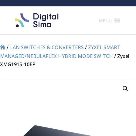
Products
search
MENU
/
/
LAN SWITCHES & CONVERTERS
/
ZYXEL SMART
MANAGED/NEBULAFLEX HYBRID MODE SWITCH
/ Zyxel
XMG1915-10EP