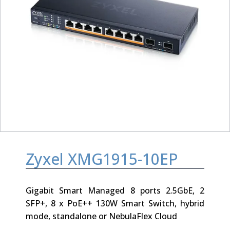
Zyxel XMG1915-10EP
Gigabit Smart Managed 8 ports 2.5GbE, 2
SFP+, 8 x PoE++ 130W Smart Switch, hybrid
mode, standalone or NebulaFlex Cloud