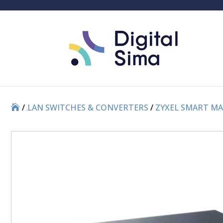
/
/
LAN SWITCHES & CONVERTERS
/
ZYXEL SMART M