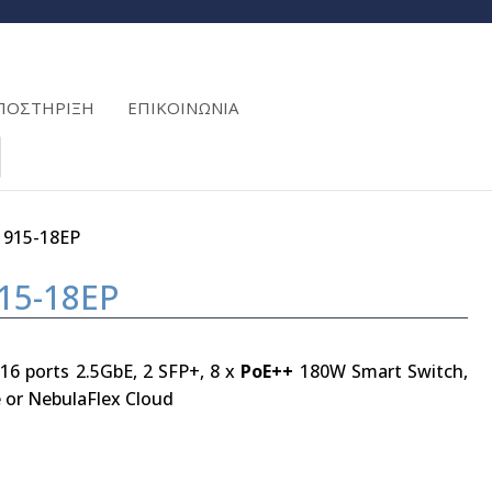
ΠΟΣΤΗΡΙΞΗ
ΕΠΙΚΟΙΝΩΝΙΑ
1915-18EP
15-18EP
6 ports 2.5GbE, 2 SFP+, 8 x
PoE++
180W Smart Switch,
 or NebulaFlex Cloud