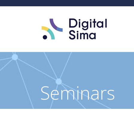
Seminars