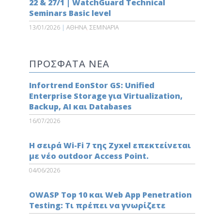
22 & 27/1 | WatchGuard Technical
Seminars Basic level
13/01/2026
|
ΑΘΗΝΑ
,
ΣΕΜΙΝΑΡΙΑ
ΠΡΟΣΦΑΤΑ ΝΕΑ
Infortrend EonStor GS: Unified
Enterprise Storage για Virtualization,
Backup, AI και Databases
16/07/2026
Η σειρά Wi-Fi 7 της Zyxel επεκτείνεται
με νέο outdoor Access Point.
04/06/2026
OWASP Top 10 και Web App Penetration
Testing: Τι πρέπει να γνωρίζετε