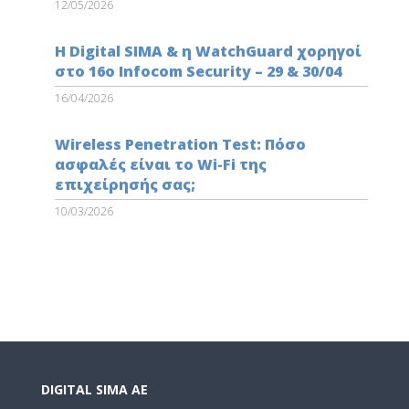
12/05/2026
Η Digital SIMA & η WatchGuard χορηγοί
στο 16ο Infocom Security – 29 & 30/04
16/04/2026
Wireless Penetration Test: Πόσο
ασφαλές είναι το Wi-Fi της
επιχείρησής σας;
10/03/2026
DIGITAL SIMA AE