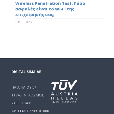
Wireless Penetration Test: Πόσο
ασφαλές είναι το Wi-Fi της
επιχείρησής σας;
10/03/2026
DIGITAL SIMA AE
ΗΛΙΑ ΗΛΙΟΥ 54
11743, Ν. ΚΟΣΜΟΣ
2109010401
ΑΡ. ΓΕΜΗ 7709101000