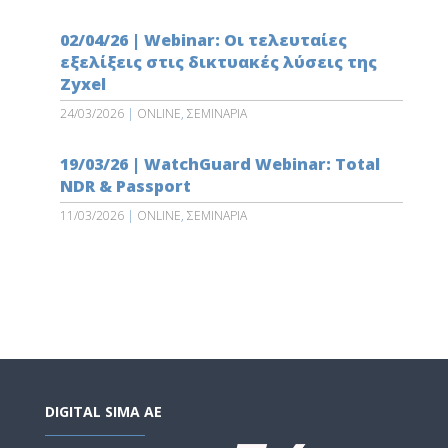
02/04/26 | Webinar: Οι τελευταίες
εξελίξεις στις δικτυακές λύσεις της
Zyxel
24/03/2026
|
ONLINE
,
ΣΕΜΙΝΑΡΙΑ
19/03/26 | WatchGuard Webinar: Total
NDR & Passport
11/03/2026
|
ONLINE
,
ΣΕΜΙΝΑΡΙΑ
DIGITAL SIMA AE