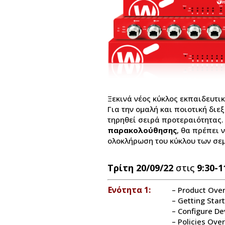
Ξεκινά νέος κύκλος εκπαιδευτι
Για την ομαλή και ποιοτική διε
τηρηθεί σειρά προτεραιότητας
παρακολούθησης
, θα πρέπει 
ολοκλήρωση του κύκλου των σε
Τρίτη 20/09/22
στις
9:30-1
Ενότητα 1:
– Product Ove
– Getting Star
– Configure De
– Policies Ove