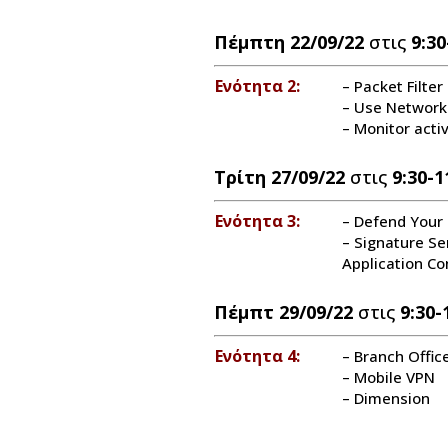
Πέμπτη 22/09/22
στις
9:30
Ενότητα 2:
– Packet Filter
– Use Network
– Monitor acti
Τρίτη 27/09/22
στις
9:30-1
Ενότητα 3:
– Defend Your
– Signature Se
Application Co
Πέμπτ 29/09/22
στις
9:30-
Ενότητα 4:
– Branch Offic
– Mobile VPN
– Dimension