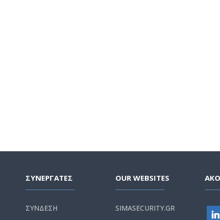
ΣΥΝΕΡΓΑΤΕΣ
OUR WEBSITES
ΑΚ
ΣΥΝΔΕΣΗ
SIMASECURITY.GR