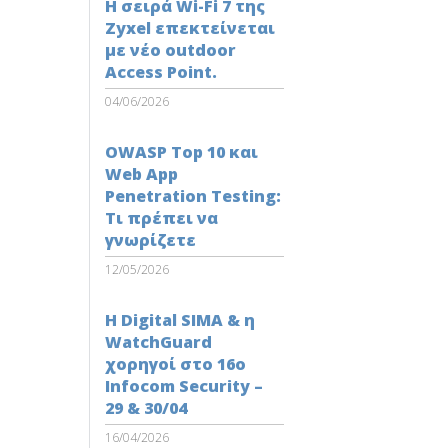
Η σειρά Wi-Fi 7 της
Zyxel επεκτείνεται
με νέο outdoor
Access Point.
04/06/2026
OWASP Top 10 και
Web App
Penetration Testing:
Τι πρέπει να
γνωρίζετε
12/05/2026
Η Digital SIMA & η
WatchGuard
χορηγοί στο 16ο
Infocom Security –
29 & 30/04
16/04/2026