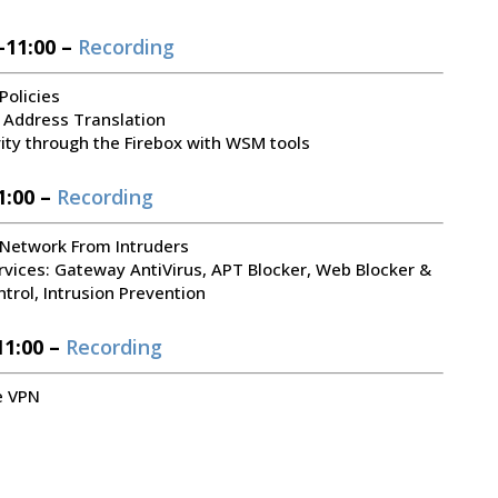
-11:00 –
Recording
 Policies
 Address Translation
vity through the Firebox with WSM tools
1:00 –
Recording
 Network From Intruders
rvices: Gateway AntiVirus, APT Blocker, Web Blocker &
ntrol, Intrusion Prevention
11:00 –
Recording
e VPN