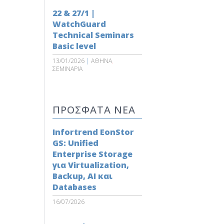
22 & 27/1 |
WatchGuard
Technical Seminars
Basic level
13/01/2026
|
ΑΘΗΝΑ
,
ΣΕΜΙΝΑΡΙΑ
ΠΡΟΣΦΑΤΑ ΝΕΑ
Infortrend EonStor
GS: Unified
Enterprise Storage
για Virtualization,
Backup, AI και
Databases
16/07/2026