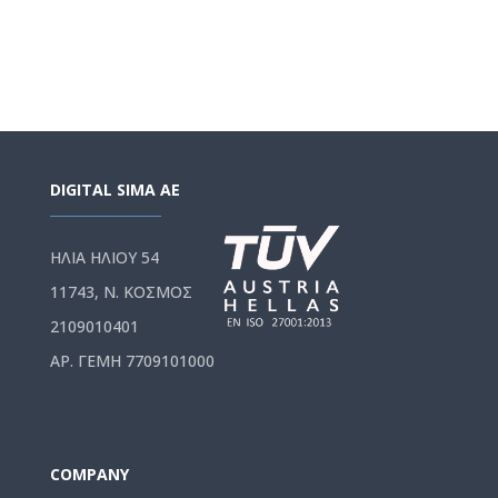
DIGITAL SIMA AE
ΗΛΙΑ ΗΛΙΟΥ 54
11743, Ν. ΚΟΣΜΟΣ
2109010401
ΑΡ. ΓΕΜΗ 7709101000
COMPANY