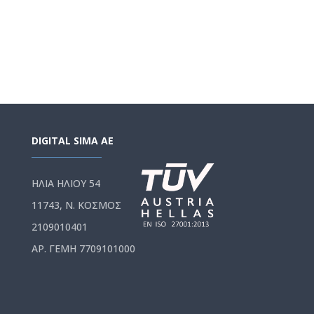
DIGITAL SIMA AE
ΗΛΙΑ ΗΛΙΟΥ 54
11743, Ν. ΚΟΣΜΟΣ
2109010401
ΑΡ. ΓΕΜΗ 7709101000