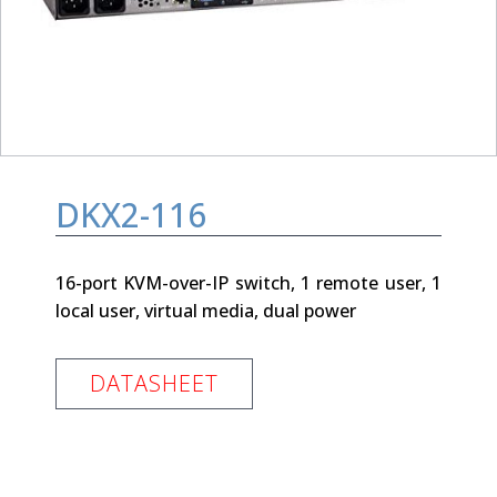
DKX2-116
16-port KVM-over-IP switch, 1 remote user, 1
local user, virtual media, dual power
DATASHEET