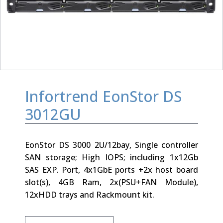
Infortrend EonStor DS
3012GU
EonStor DS 3000 2U/12bay, Single controller
SAN storage; High IOPS; including 1x12Gb
SAS EXP. Port, 4x1GbE ports +2x host board
slot(s), 4GB Ram, 2x(PSU+FAN Module),
12xHDD trays and Rackmount kit.