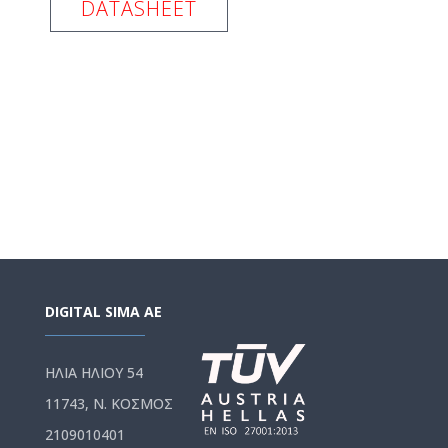
DATASHEET
DIGITAL SIMA AE
ΗΛΙΑ ΗΛΙΟΥ 54
11743, Ν. ΚΟΣΜΟΣ
2109010401