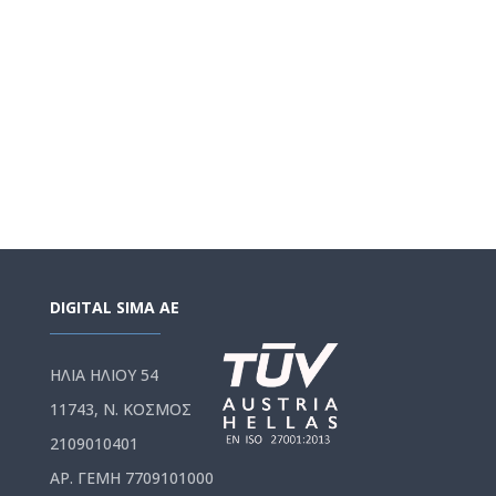
DIGITAL SIMA AE
ΗΛΙΑ ΗΛΙΟΥ 54
11743, Ν. ΚΟΣΜΟΣ
2109010401
ΑΡ. ΓΕΜΗ 7709101000