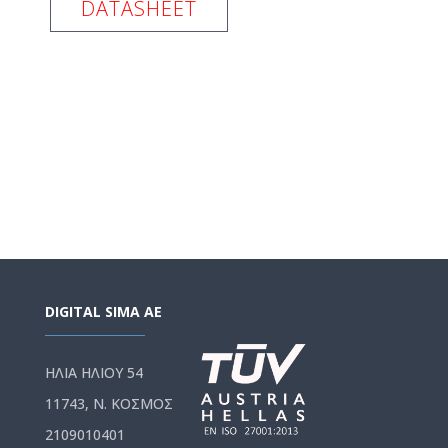
DATASHEET
DIGITAL SIMA AE
ΗΛΙΑ ΗΛΙΟΥ 54
11743, Ν. ΚΟΣΜΟΣ
2109010401