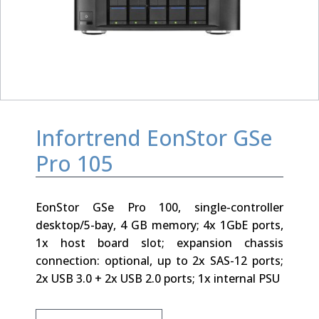
Infortrend EonStor GSe
Pro 105
EonStor GSe Pro 100, single-controller
desktop/5-bay, 4 GB memory; 4x 1GbE ports,
1x host board slot; expansion chassis
connection: optional, up to 2x SAS-12 ports;
2x USB 3.0 + 2x USB 2.0 ports; 1x internal PSU