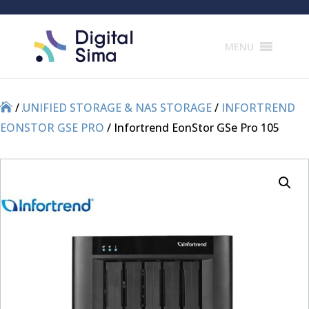
Products
search
MENU
/
/
UNIFIED STORAGE & NAS STORAGE
/
INFORTREND
EONSTOR GSE PRO
/ Infortrend EonStor GSe Pro 105