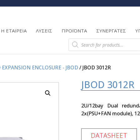
Products
search
Η ΕΤΑΙΡΕΙΑ
ΛΥΣΕΙΣ
ΠΡΟΪΟΝΤΑ
ΣΥΝΕΡΓΑΤΕΣ
Υ
Products
search
 EXPANSION ENCLOSURE - JBOD
/ JBOD 3012R
JBOD 3012R
2U/12bay Dual redund
2x(PSU+FAN module), 12
DATASHEET