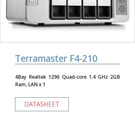
Terramaster F4-210
4Bay Realtek 1296 Quad-core 1.4 GHz 2GB
Ram, LAN x 1
DATASHEET