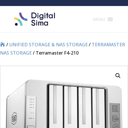
Products
search
MENU
/
/
UNIFIED STORAGE & NAS STORAGE
/
TERRAMASTER
NAS STORAGE
/ Terramaster F4-210