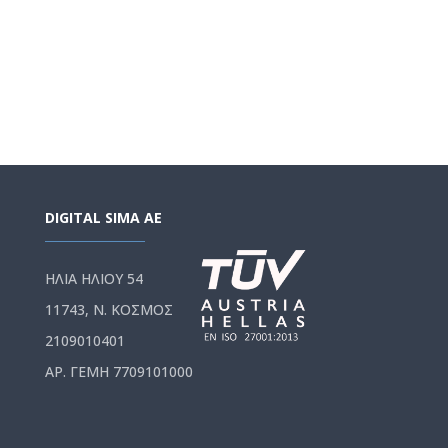
DIGITAL SIMA AE
ΗΛΙΑ ΗΛΙΟΥ 54
11743, Ν. ΚΟΣΜΟΣ
2109010401
ΑΡ. ΓΕΜΗ 7709101000