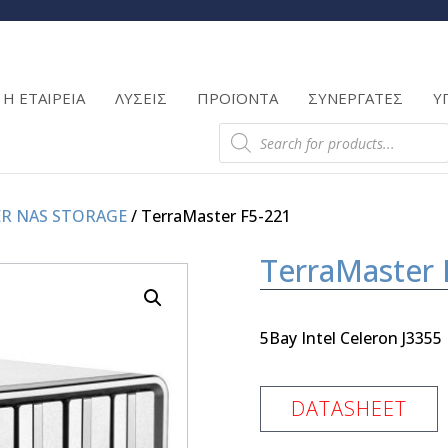
Products
search
Η ΕΤΑΙΡΕΙΑ
ΛΥΣΕΙΣ
ΠΡΟΪΟΝΤΑ
ΣΥΝΕΡΓΑΤΕΣ
Υ
Products
search
R NAS STORAGE
/ TerraMaster F5-221
TerraMaster 
5Bay Intel Celeron J3355
DATASHEET