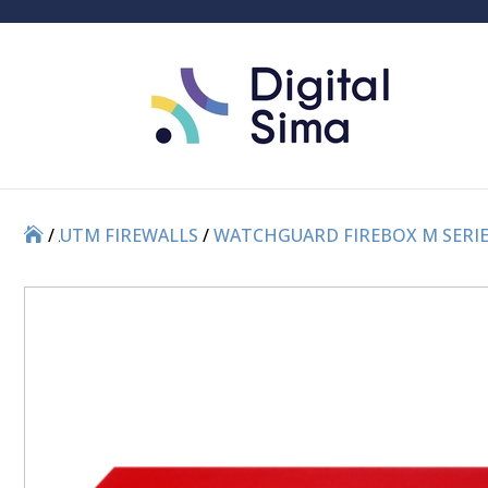
/
/
UTM FIREWALLS
/
WATCHGUARD FIREBOX M SERI