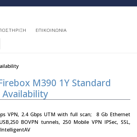
ΠΟΣΤΗΡΙΞΗ
ΕΠΙΚΟΙΝΩΝΙΑ
lability
Firebox M390 1Y Standard
Availability
Gbps VPN, 2.4 Gbps UTM with full scan; 8 Gb Ethernet
2 USB,250 BOVPN tunnels, 250 Mobile VPN IPSec, SSL,
 IntelligentAV