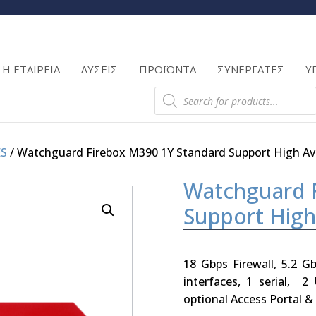
Products
search
Η ΕΤΑΙΡΕΙΑ
ΛΥΣΕΙΣ
ΠΡΟΪΟΝΤΑ
ΣΥΝΕΡΓΑΤΕΣ
Υ
Products
search
ES
/ Watchguard Firebox M390 1Y Standard Support High Avai
Watchguard 
Support High 
18 Gbps Firewall, 5.2 
interfaces, 1 serial, 
optional Access Portal &