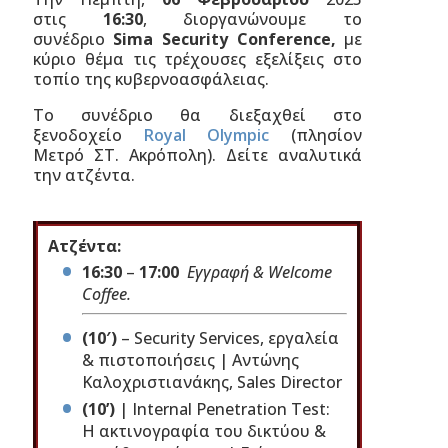
στις
16:30
, διοργανώνουμε το
συνέδριο
Sima Security Conference,
με
κύριο θέμα
τις τρέχουσες εξελίξεις στο
τοπίο της κυβερνοασφάλειας.
Το συνέδριο θα διεξαχθεί στο
ξενοδοχείο
Royal Olympic
(πλησίον
Μετρό ΣΤ. Ακρόπολη). Δείτε αναλυτικά
την ατζέντα.
Ατζέντα:
16:30
–
17:00
Εγγραφή & Welcome
Coffee.
(10′)
– Security Services, εργαλεία
& πιστοποιήσεις | Αντώνης
Καλοχριστιανάκης, Sales Director
(10’)
| Internal Penetration Test:
H ακτινογραφία του δικτύου &