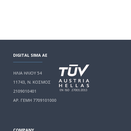
DIGITAL SIMA AE
ΗΛΙΑ ΗΛΙΟΥ 54
11743, Ν. ΚΟΣΜΟΣ
2109010401
ΑΡ. ΓΕΜΗ 7709101000
COMPANY