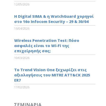
12/05/2026
Η Digital SIMA & η WatchGuard χορηγοί
στο 16ο Infocom Security – 29 & 30/04
16/04/2026
Wireless Penetration Test: Πόσο
ασφαλές είναι το Wi-Fi της
επιχείρησής σας;
10/03/2026
Το Trend Vision One ξεχωρίζει στις
αξιολογήσεις του MITRE ATT&CK 2025
ER7
17/02/2026
ΣΕΜΙΝΑΡΙΑ