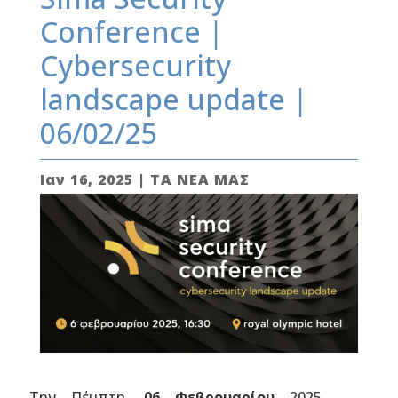
Conference |
Cybersecurity
landscape update |
06/02/25
Ιαν 16, 2025
|
ΤΑ ΝΕΑ ΜΑΣ
Την Πέμπτη,
06 Φεβρουαρίου
2025