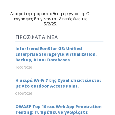
Απαραίτητη προϋπόθεση η εγγραφή. Οι
εγγραφές θα γίνονται δεκτές έως τις
5/2/25.
ΠΡΟΣΦΑΤΑ ΝΕΑ
Infortrend EonStor GS: Unified
Enterprise Storage για Virtualization,
Backup, AI και Databases
16/07/2026
Η σειρά Wi-Fi 7 της Zyxel επεκτείνεται
με νέο outdoor Access Point.
04/06/2026
OWASP Top 10 και Web App Penetration
Testing: Τι πρέπει να γνωρίζετε