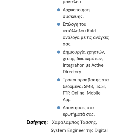
μοντέλου.
Αρχικοποίηση
συσκευής.
Επιλογή του
κατάλληλου Raid
ανάλογα με τις ανάγκες
σας.
Δημιουργία χρηστών,
group, δικαιωμάτων,
Integration με Active
Directory.
Τρόποι πρόσβασης στα
δεδομένα: SMB, ISCSI,
FTP, Online, Mobile
App.
Απαντήσεις στα
ερωτήματά σας.
Εισήγηση:
Χαράλαμπος Τάσσης,
System Engineer της Digital