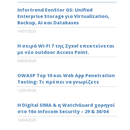
Infortrend EonStor GS: Unified
Enterprise Storage για Virtualization,
Backup, AI και Databases
16/07/2026
Η σειρά Wi-Fi 7 της Zyxel επεκτείνεται
με νέο outdoor Access Point.
04/06/2026
OWASP Top 10 και Web App Penetration
Testing: Τι πρέπει να γνωρίζετε
12/05/2026
Η Digital SIMA & η WatchGuard χορηγοί
στο 16ο Infocom Security – 29 & 30/04
16/04/2026