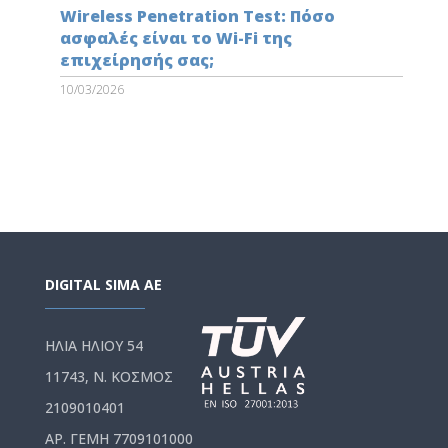
Wireless Penetration Test: Πόσο
ασφαλές είναι το Wi-Fi της
επιχείρησής σας;
10/03/2026
DIGITAL SIMA AE
ΗΛΙΑ ΗΛΙΟΥ 54
11743, Ν. ΚΟΣΜΟΣ
2109010401
ΑΡ. ΓΕΜΗ 7709101000