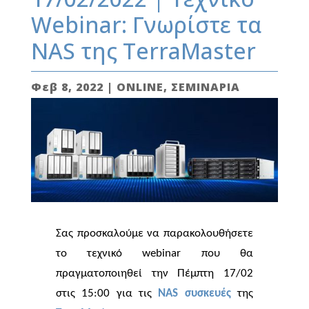
Webinar: Γνωρίστε τα
NAS της TerraMaster
Φεβ 8, 2022
|
ONLINE
,
ΣΕΜΙΝΑΡΙΑ
Σας προσκαλούμε να παρακολουθήσετε
το τεχνικό webinar που θα
πραγματοποιηθεί την Πέμπτη 17/02
στις 15:00 για τις
NAS συσκευές
της