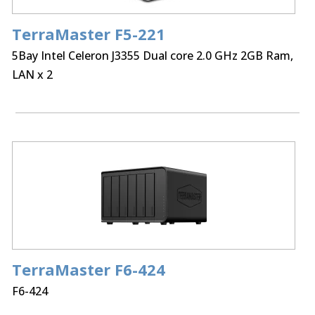
TerraMaster F5-221
5Bay Intel Celeron J3355 Dual core 2.0 GHz 2GB Ram,
LAN x 2
TerraMaster F6-424
F6-424