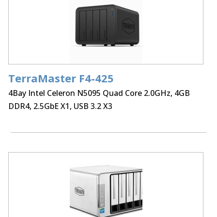
TerraMaster F4-425
4Bay Intel Celeron N5095 Quad Core 2.0GHz, 4GB
DDR4, 2.5GbE X1, USB 3.2 X3