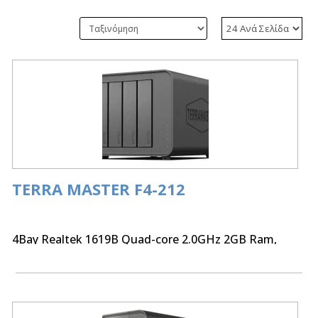
TERRA MASTER F4-212
4Bay Realtek 1619B Quad-core 2.0GHz 2GB Ram,
1GbE x 1