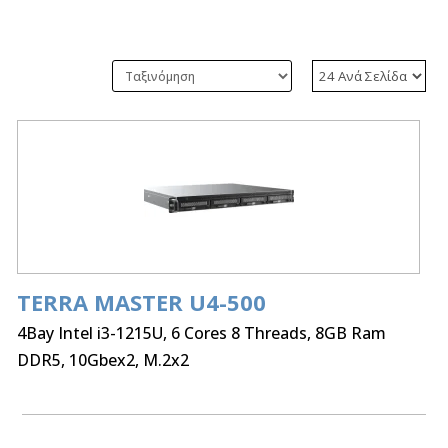
TERRA MASTER U4-500
4Bay Intel i3-1215U, 6 Cores 8 Threads, 8GB Ram
DDR5, 10Gbex2, M.2x2