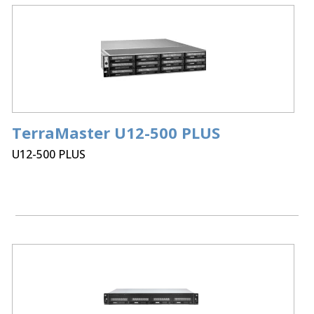
TerraMaster U12-500 PLUS
U12-500 PLUS
Processor:
12Bay Intel Core i7 1255U 10 cores 12
Threads
Memory:
16GB DDR5