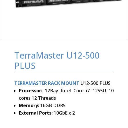
TerraMaster U12-500
PLUS
TERRAMASTER RACK MOUNT
U12-500 PLUS
Processor:
12Bay Intel Core i7 1255U 10
cores 12 Threads
Memory:
16GB DDR5
External Ports:
10GbE x 2