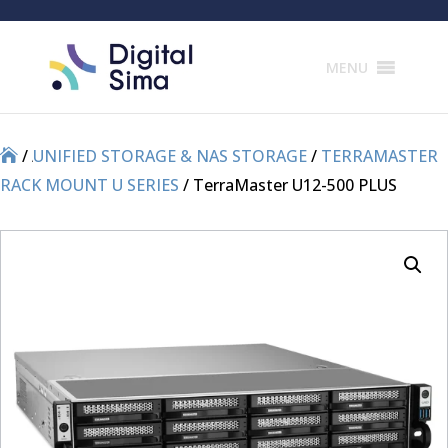
Products
search
MENU
/
/
UNIFIED STORAGE & NAS STORAGE
/
TERRAMASTER
RACK MOUNT U SERIES
/ TerraMaster U12-500 PLUS