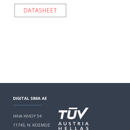
DATASHEET
DIGITAL SIMA AE
ΗΛΙΑ ΗΛΙΟΥ 54
11743, Ν. ΚΟΣΜΟΣ