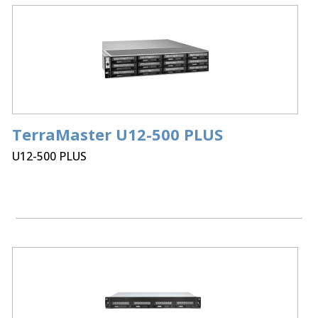
TerraMaster U12-500 PLUS
U12-500 PLUS
Processor:
12Bay Intel Core i7 1255U 10 cores 12
Threads
Memory:
16GB DDR5