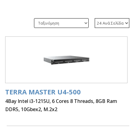
TERRA MASTER U4-500
4Bay Intel i3-1215U, 6 Cores 8 Threads, 8GB Ram
DDR5, 10Gbex2, M.2x2